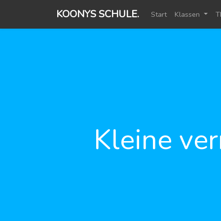
KOONYS SCHULE.
Start
Klassen
T
Kleine ve