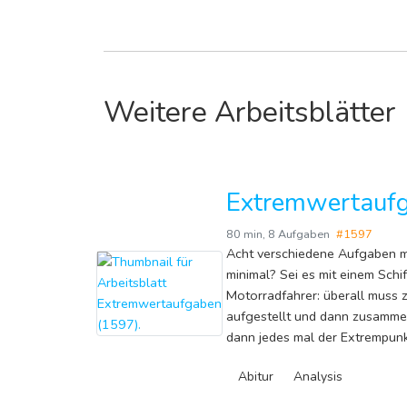
Weitere Arbeitsblätter
Extremwertauf
80 min
,
8 Aufgaben
#1597
Acht verschiedene Aufgaben m
minimal? Sei es mit einem Schif
Motorradfahrer: überall muss
aufgestellt und dann zusammen
dann jedes mal der Extrempunk
Abitur
Analysis