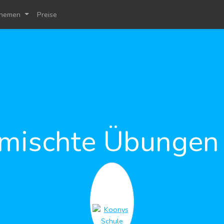
hemen
Preise
rmischte Übungen 