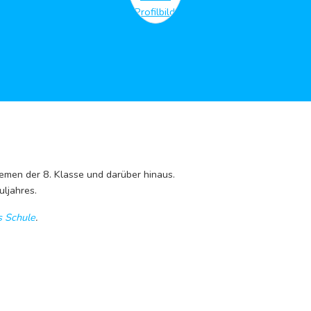
men der 8. Klasse und darüber hinaus.
ljahres.
 Schule
.