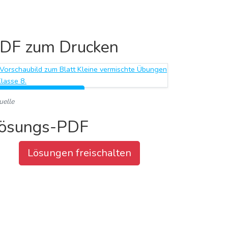
DF zum Drucken
Arbeitsblatt herunterladen
uelle
ösungs-PDF
Lösungen freischalten