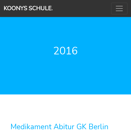
KOONYS SCHULE.
2016
Medikament Abitur GK Berlin