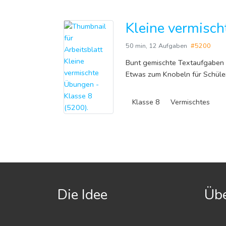
Kleine vermisch
50 min
,
12 Aufgaben
#5200
Bunt gemischte Textaufgaben 
Etwas zum Knobeln für Schüle
Klasse 8
Vermischtes
Die Idee
Übe