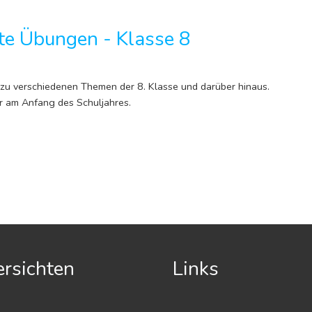
te Übungen - Klasse 8
zu verschiedenen Themen der 8. Klasse und darüber hinaus.
r am Anfang des Schuljahres.
rsichten
Links