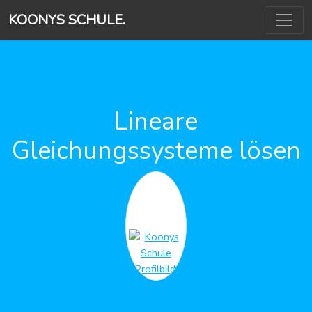
KOONYS SCHULE.
Lineare
Gleichungssysteme lösen