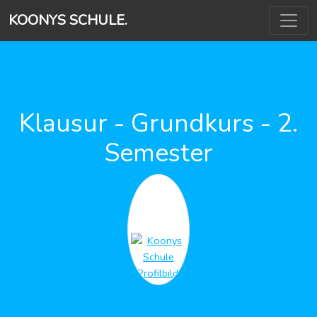
KOONYS SCHULE.
Klausur - Grundkurs - 2.
Semester