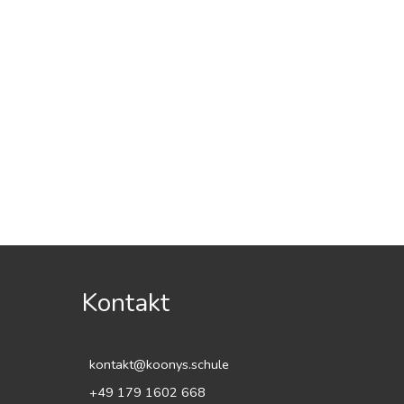
Kontakt
kontakt@koonys.schule
+49 179 1602 668