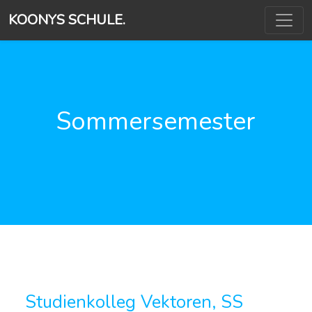
KOONYS SCHULE.
Sommersemester
Studienkolleg Vektoren, SS