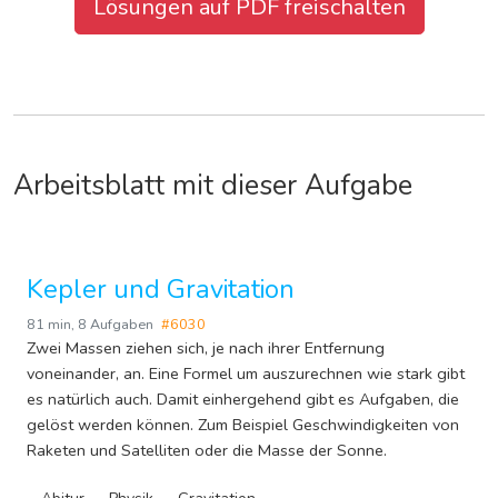
Lösungen auf PDF freischalten
Aufgabenblatt herunterladen
Arbeitsblatt mit dieser Aufgabe
Kepler und Gravitation
81 min
,
8 Aufgaben
#6030
Zwei Massen ziehen sich, je nach ihrer Entfernung
voneinander, an. Eine Formel um auszurechnen wie stark gibt
es natürlich auch. Damit einhergehend gibt es Aufgaben, die
gelöst werden können. Zum Beispiel Geschwindigkeiten von
Raketen und Satelliten oder die Masse der Sonne.