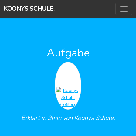
KOONYS SCHULE.
Aufgabe
Erklärt in 9min von Koonys Schule.