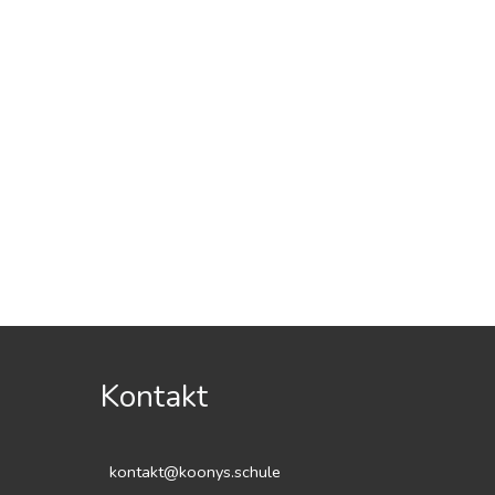
Kontakt
kontakt@koonys.schule