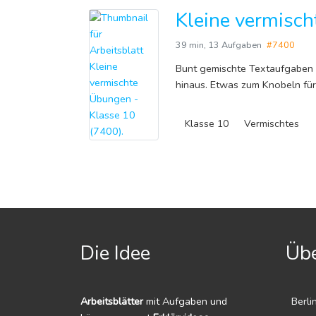
Kleine vermisch
39 min
,
13 Aufgaben
#7400
Bunt gemischte Textaufgaben 
hinaus. Etwas zum Knobeln für
Klasse 10
Vermischtes
Die Idee
Übe
Arbeitsblätter
mit Aufgaben und
Berli