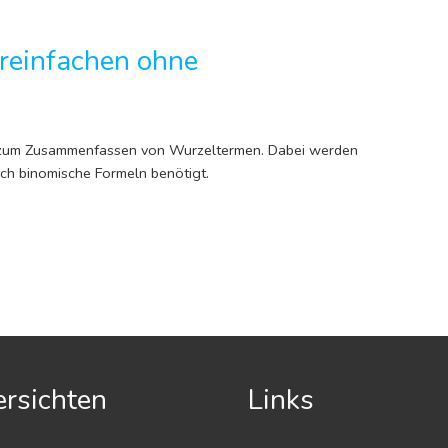
reinfachen ohne
 zum Zusammenfassen von Wurzeltermen. Dabei werden
h binomische Formeln benötigt.
rsichten
Links