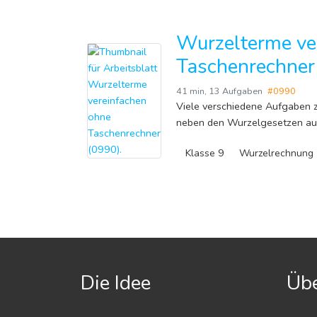
Wurzelterme ve
Taschenrechner
41 min
,
13 Aufgaben
#0990
Viele verschiedene Aufgaben
neben den Wurzelgesetzen auc
Klasse 9
Wurzelrechnung
Die Idee
Übe