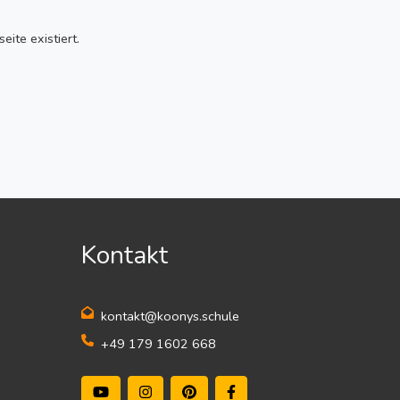
ite existiert.
Kontakt
kontakt@koonys.schule
+49 179 1602 668