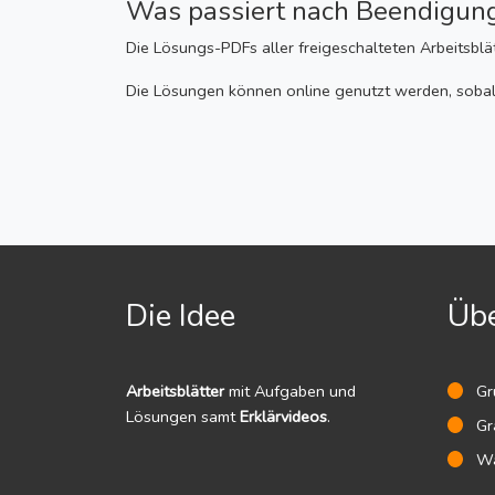
Was passiert nach Beendigun
Die Lösungs-PDFs aller freigeschalteten Arbeitsbl
Die Lösungen können online genutzt werden, sobald
Die Idee
Übe
Arbeitsblätter
mit Aufgaben und
Gr
Lösungen samt
Erklärvideos
.
Gra
Wa