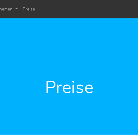
hemen
Preise
Preise