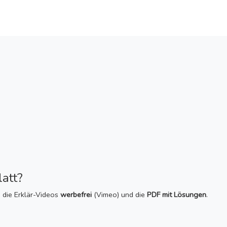
att?
, die Erklär-Videos
werbefrei
(Vimeo) und die
PDF mit Lösungen
.